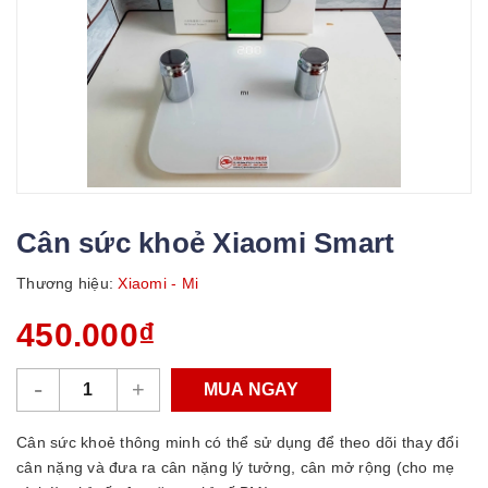
Cân sức khoẻ Xiaomi Smart
Thương hiệu:
Xiaomi - Mi
450.000₫
-
+
MUA NGAY
Cân sức khoẻ thông minh có thể sử dụng để theo dõi thay đổi
cân nặng và đưa ra cân nặng lý tưởng, cân mở rộng (cho mẹ