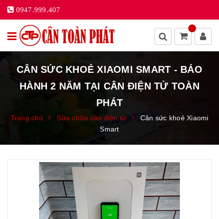
0947.999.407
CÂN SỨC KHOẺ XIAOMI SMART - BẢO
HÀNH 2 NĂM TẠI CÂN ĐIỆN TỬ TOÀN
PHÁT
Trang chủ
Sửa chữa cân điện tử
Cân sức khoẻ Xiaomi
Smart