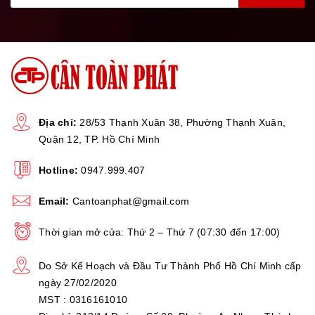
không nên cân vì số liệu đo lường sẽ không chính xác.
Địa chỉ:
28/53 Thạnh Xuân 38, Phường Thạnh Xuân,
Quận 12, TP. Hồ Chí Minh
Hotline:
0947.999.407
Email:
Cantoanphat@gmail.com
Thời gian mở cửa: Thứ 2 – Thứ 7 (07:30 đến 17:00)
Do Sở Kế Hoạch và Đầu Tư Thành Phố Hồ Chí Minh cấp
ngày 27/02/2020
MST : 0316161010