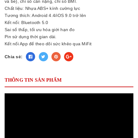
và bé), chỉ số cân nặng, chỉ số BMI.
Chất liệu: Nhựa ABS+ kính cường lực
Tương thích: Android 4.4/iOS 9.0 trở lên
Kết nối: Bluetooth 5.0
Sai số thấp, tối ưu hóa giới hạn đo
Pin sử dụng thời gian dài.
Kết nối App để theo dõi sức khẻo qua MiFit
Chia sẻ:
THÔNG TIN SẢN PHẨM