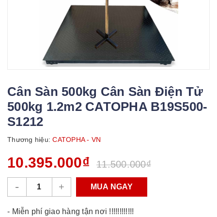
Cân Sàn 500kg Cân Sàn Điện Tử
500kg 1.2m2 CATOPHA B19S500-
S1212
Thương hiệu:
CATOPHA - VN
10.395.000₫
11.500.000₫
-
+
MUA NGAY
- Miễn phí giao hàng tận nơi !!!!!!!!!!!!