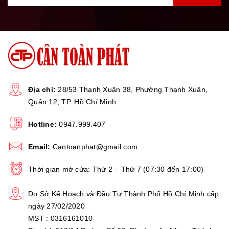
Option - Chức năng kiểm tra trọng lượng Hi-Lo-ok
Địa chỉ:
28/53 Thạnh Xuân 38, Phường Thạnh Xuân,
Quận 12, TP. Hồ Chí Minh
Hotline:
0947.999.407
Email:
Cantoanphat@gmail.com
Thời gian mở cửa: Thứ 2 – Thứ 7 (07:30 đến 17:00)
Do Sở Kế Hoạch và Đầu Tư Thành Phố Hồ Chí Minh cấp
ngày 27/02/2020
MST : 0316161010