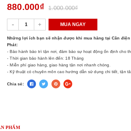
880.000₫
1.000.000₫
-
+
MUA NGAY
Những lợi ích bạn sẽ nhận được khi mua hàng tại Cân điện
Phát:
- Bảo hành bảo trì tận nơi, đảm bảo sự hoạt động ổn định cho thi
- Thời gian bảo hành lên đến: 18 Tháng
- Miễn phí giao hàng, giao hàng tận nơi nhanh chóng.
- Kỹ thuật có chuyên môn cao hướng dẫn sử dụng chi tiết, tận tâ
Chia sẻ:
ẢN PHẨM