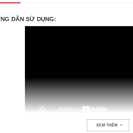
NG DẪN SỬ DỤNG:
XEM THÊM
SẢN PHẨM: