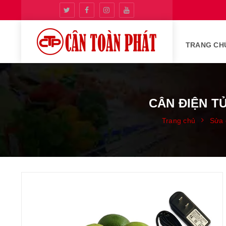
TRANG CH
CÂN ĐIỆN T
Trang chủ
Sửa 